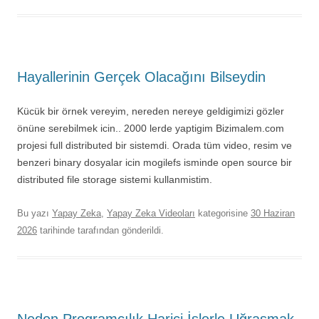
Hayallerinin Gerçek Olacağını Bilseydin
Kücük bir örnek vereyim, nereden nereye geldigimizi gözler
önüne serebilmek icin.. 2000 lerde yaptigim Bizimalem.com
projesi full distributed bir sistemdi. Orada tüm video, resim ve
benzeri binary dosyalar icin mogilefs isminde open source bir
distributed file storage sistemi kullanmistim.
Bu yazı
Yapay Zeka
,
Yapay Zeka Videoları
kategorisine
30 Haziran
2026
tarihinde
tarafından gönderildi.