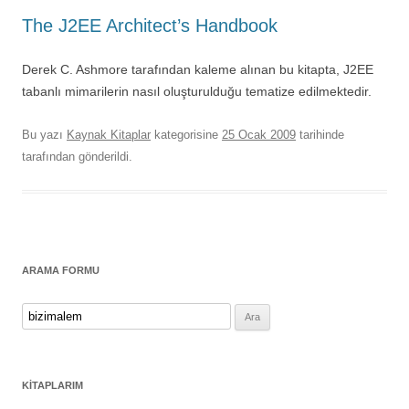
The J2EE Architect’s Handbook
Derek C. Ashmore tarafından kaleme alınan bu kitapta, J2EE
tabanlı mimarilerin nasıl oluşturulduğu tematize edilmektedir.
Bu yazı
Kaynak Kitaplar
kategorisine
25 Ocak 2009
tarihinde
tarafından gönderildi.
ARAMA FORMU
Arama:
KITAPLARIM