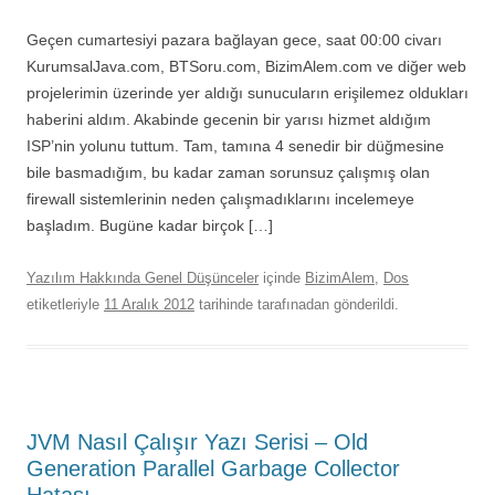
Geçen cumartesiyi pazara bağlayan gece, saat 00:00 civarı
KurumsalJava.com, BTSoru.com, BizimAlem.com ve diğer web
projelerimin üzerinde yer aldığı sunucuların erişilemez oldukları
haberini aldım. Akabinde gecenin bir yarısı hizmet aldığım
ISP’nin yolunu tuttum. Tam, tamına 4 senedir bir düğmesine
bile basmadığım, bu kadar zaman sorunsuz çalışmış olan
firewall sistemlerinin neden çalışmadıklarını incelemeye
başladım. Bugüne kadar birçok […]
Yazılım Hakkında Genel Düşünceler
içinde
BizimAlem
,
Dos
etiketleriyle
11 Aralık 2012
tarihinde
tarafınadan gönderildi.
JVM Nasıl Çalışır Yazı Serisi – Old
Generation Parallel Garbage Collector