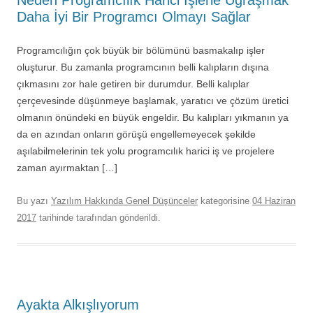
Neden Programcılık Harici İşlerle Uğraşmak
Daha İyi Bir Programcı Olmayı Sağlar
Programcılığın çok büyük bir bölümünü basmakalıp işler
oluşturur. Bu zamanla programcının belli kalıpların dışına
çıkmasını zor hale getiren bir durumdur. Belli kalıplar
çerçevesinde düşünmeye başlamak, yaratıcı ve çözüm üretici
olmanın önündeki en büyük engeldir. Bu kalıpları yıkmanın ya
da en azından onların görüşü engellemeyecek şekilde
aşılabilmelerinin tek yolu programcılık harici iş ve projelere
zaman ayırmaktan […]
Bu yazı
Yazılım Hakkında Genel Düşünceler
kategorisine
04 Haziran
2017
tarihinde
tarafından gönderildi.
Ayakta Alkışlıyorum