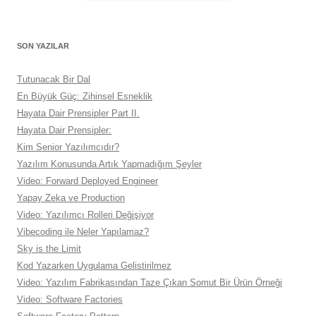
SON YAZILAR
Tutunacak Bir Dal
En Büyük Güç: Zihinsel Esneklik
Hayata Dair Prensipler Part II.
Hayata Dair Prensipler:
Kim Senior Yazılımcıdır?
Yazılım Konusunda Artık Yapmadığım Şeyler
Video: Forward Deployed Engineer
Yapay Zeka ve Production
Video: Yazılımcı Rolleri Değişiyor
Vibecoding ile Neler Yapılamaz?
Sky is the Limit
Kod Yazarken Uygulama Gelistirilmez
Video: Yazılım Fabrikasından Taze Çıkan Somut Bir Ürün Örneği
Video: Software Factories