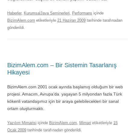
Haberler
,
KurumsalJava Seminerleri
,
Performans
içinde
BizimAlem.com
etiketleriyle
21 Haziran 2009
tarihinde
tarafınadan
gönderildi.
BizimAlem.com – Bir Sistemin Tasarlanış
Hikayesi
BizimAlem.com 2001 ocak ayında başlamış olduğum bir web
projesi. Amacım, Avrupa’da yaşayan 5 milyondan fazla Türk
kökenli vatandaşımız için bir araya gelebilecekleri bir sanal
ortam oluşturmaktı.
Yazılım Mimarisi
içinde
BizimAlem.com
,
Mimari
etiketleriyle
15
Ocak 2009
tarihinde
tarafınadan gönderildi.