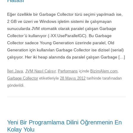
Hatası
Eğer özellikle bir Garbage Collector türü seçimi yapılmadı ise,
2 GB ve üzeri ve Windows işletim sistemi ile çalışmayan
sunucularda JVM otomatik olarak paralel çalışan Garbage
Collector’ü kullanıyor (-XX:UseParallelGC). Bu Garbage
Collector sadece Young Generation üzerinde paralel, Old
Generation için kullanılan Garbage Collector ise dizisel (serial)
çalışıyor. Her iki heap alanında da paralel çalışan Garbage […]
İleri Java
,
JVM Nasıl Çalışır
,
Performans
içinde
BizimAlem.com
,
Garbage Collector
etiketleriyle
28 Mayıs 2012
tarihinde
tarafınadan
gönderildi.
Yeni Bir Programlama Dilini Öğrenmenin En
Kolay Yolu